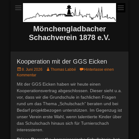
Mönchengladbacher
Schachverein 1878 e.V.
Kooperation mit der GGS Eicken
Posted
Autor
8. Juni 2026
Thomas Labbé
Hinterlasse einen
on
Kommentar
Mit der GGS Eicken haben wir heute einen
Kooperationsvertrag abgeschlossen. Dieser sieht u.a.
vor, dass wir die Grundschule in fachlichen Fragen
rund um das Thema „Schulschach“ beraten und bei
Bedarf projektbezogen unterstützen. Im Gegenzug ist
unser Verein erste Wahl, wenn talentierte Kinder über
das Schulschach hinaus sich für Turnierschach
interessieren.