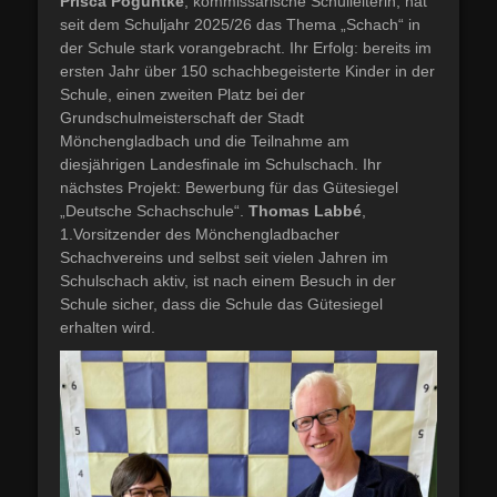
Prisca Poguntke
, kommissarische Schulleiterin, hat
seit dem Schuljahr 2025/26 das Thema „Schach“ in
der Schule stark vorangebracht. Ihr Erfolg: bereits im
ersten Jahr über 150 schachbegeisterte Kinder in der
Schule, einen zweiten Platz bei der
Grundschulmeisterschaft der Stadt
Mönchengladbach und die Teilnahme am
diesjährigen Landesfinale im Schulschach. Ihr
nächstes Projekt: Bewerbung für das Gütesiegel
„Deutsche Schachschule“.
Thomas Labbé
,
1.Vorsitzender des Mönchengladbacher
Schachvereins und selbst seit vielen Jahren im
Schulschach aktiv, ist nach einem Besuch in der
Schule sicher, dass die Schule das Gütesiegel
erhalten wird.