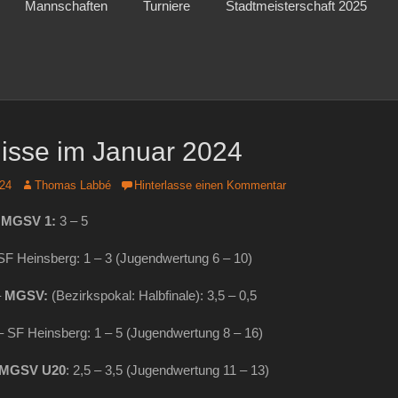
Mannschaften
Turniere
Stadtmeisterschaft 2025
isse im Januar 2024
Autor
024
Thomas Labbé
Hinterlasse einen Kommentar
–
MGSV 1:
3 – 5
SF Heinsberg: 1 – 3 (Jugendwertung 6 – 10)
–
MGSV:
(Bezirkspokal: Halbfinale): 3,5 – 0,5
 SF Heinsberg: 1 – 5 (Jugendwertung 8 – 16)
MGSV
U20
: 2,5 – 3,5 (Jugendwertung 11 – 13)