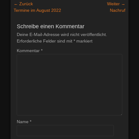
Beitragsnavigation
← Zurück
Weiter →
Vorheriger
Nächster
Termine im August 2022
Nachruf
Beitrag:
Beitrag:
Schreibe einen Kommentar
Deine E-Mail-Adresse wird nicht veröffentlicht.
Erforderliche Felder sind mit
*
markiert
Kommentar
*
Name
*